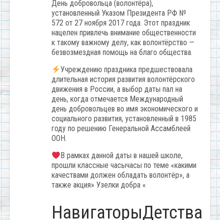
День добровольца (волонтёра),
установленный Указом Президента РФ №
572 от 27 ноября 2017 года. Этот праздник
нацелен привлечь внимание общественности
к такому важному делу, как волонтёрство —
безвозмездная помощь на благо общества.
Учреждению праздника предшествовала
длительная история развития волонтёрского
движения в России, а выбор даты пал на
день, когда отмечается Международный
день добровольцев во имя экономического и
социального развития, установленный в 1985
году по решению Генеральной Ассамблеей
ООН.
В рамках данной даты в нашей школе,
прошли классные часычасы по теме «какими
качествами должен обладать волонтëр», а
также акция» Узелки добра «
НавигаторыДетства