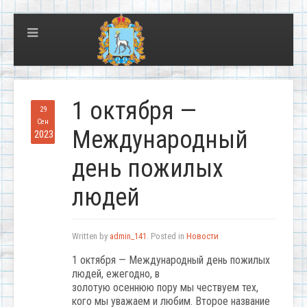
1 октября —
29
Сен
Международный
2023
день пожилых
людей
Written by
admin_141
. Posted in
Новости
1 октября — Международный день пожилых
людей, ежегодно, в
золотую осеннюю пору мы чествуем тех,
кого мы уважаем и любим. Второе название