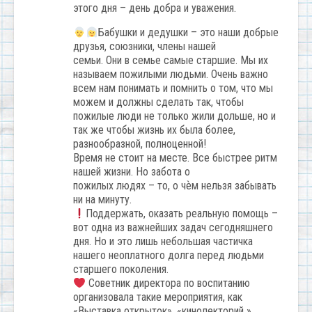
этого дня – день добра и уважения.
Бабушки и дедушки – это наши добрые
друзья, союзники, члены нашей
семьи. Они в семье самые старшие. Мы их
называем пожилыми людьми. Очень важно
всем нам понимать и помнить о том, что мы
можем и должны сделать так, чтобы
пожилые люди не только жили дольше, но и
так же чтобы жизнь их была более,
разнообразной, полноценной!
Время не стоит на месте. Все быстрее ритм
нашей жизни. Но забота о
пожилых людях – то, о чѐм нельзя забывать
ни на минуту.
Поддержать, оказать реальную помощь –
вот одна из важнейших задач сегодняшнего
дня. Но и это лишь небольшая частичка
нашего неоплатного долга перед людьми
старшего поколения.
Советник директора по воспитанию
организовала такие мероприятия, как
«Выставка открыток», «кинолекторий »