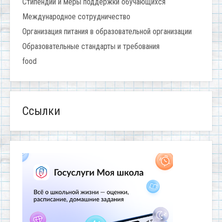
Стипендии и меры поддержки обучающихся
Международное сотрудничество
Организация питания в образовательной организации
Образовательные стандарты и требования
food
Ссылки