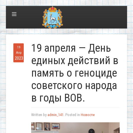
19 апреля — День
19
Апр
единых действий в
2023
память о геноциде
советского народа
в годы ВОВ.
Written by
admin_141
. Posted in
Новости