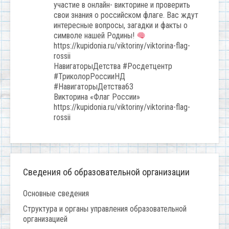
участие в онлайн- викторине и проверить
свои знания о российском флаге. Вас ждут
интересные вопросы, загадки и факты о
символе нашей Родины!
https://kupidonia.ru/viktoriny/viktorina-flag-
rossii
НавигаторыДетства #Росдетцентр
#ТриколорРоссииНД
#НавигаторыДетства63
Викторина «Флаг России»
https://kupidonia.ru/viktoriny/viktorina-flag-
rossii
Сведения об образовательной организации
Основные сведения
Структура и органы управления образовательной
организацией