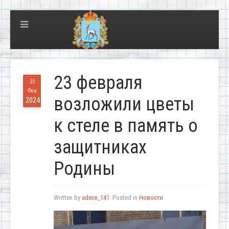
23 февраля
23
Фев
возложили цветы
2024
к стеле в память о
защитниках
Родины
Written by
admin_141
. Posted in
Новости