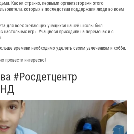
ми. Как ни странно, первыми организаторами этого
ользователи, которых в последствии поддержали люди во всем
ета для всех желающих учащихся нашей школы был
ис настольных игр». Учащиеся приходили на переменах и с
.
 больше времени необходимо уделять своим увлечениям и хобби,
но провести интересно!
ва #Росдетцентр
ьНД