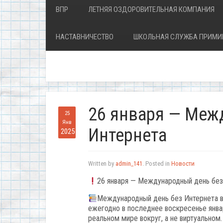
ВПР
ЛЕТНЯЯ ОЗДОРОВИТЕЛЬНАЯ КОМПАНИЯ
НАСТАВНИЧЕСТВО
ШКОЛЬНАЯ СЛУЖБА ПРИМИ
26 января — Меж
25
Янв
Интернета
2025
Written by
admin_141
. Posted in
Новости
26 января — Международный день без
Международный день без Интернета в 
ежегодно в последнее воскресенье январ
реальном мире вокруг, а не виртуально