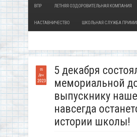
ВПР
ЛЕТНЯЯ ОЗДОРОВИТЕЛЬНАЯ КОМПАНИЯ
НАСТАВНИЧЕСТВО
ШКОЛЬНАЯ СЛУЖБА ПРИМИ
5 декабря состоя
05
Дек
мемориальной до
2023
выпускнику наше
навсегда останет
истории школы!