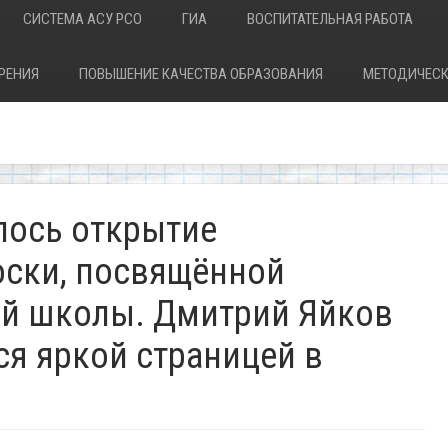
СИСТЕМА АСУ РСО
ГИА
ВОСПИТАТЕЛЬНАЯ РАБОТА
РЕНИЯ
ПОВЫШЕНИЕ КАЧЕСТВА ОБРАЗОВАНИЯ
МЕТОДИЧЕСК
лось открытие
ски, посвящённой
й школы. Дмитрий Яйков
ся яркой страницей в