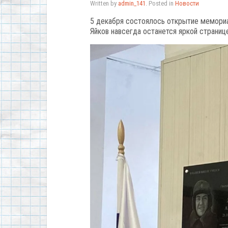
Written by
admin_141
. Posted in
Новости
5 декабря состоялось открытие мемори
Яйков навсегда останется яркой страниц