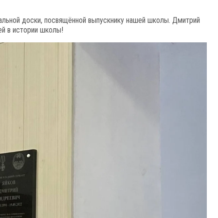
альной доски, посвящённой выпускнику нашей школы. Дмитрий
ей в истории школы!