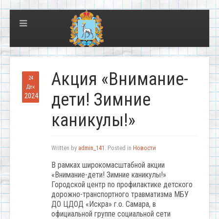
Акция «Внимание-
24
Дек
дети! Зимние
2024
каникулы!»
Written by
admin_141
. Posted in
Новости
В рамках широкомасштабной акции
«Внимание-дети! Зимние каникулы!»
Городской центр по профилактике детского
дорожно-транспортного травматизма МБУ
ДО ЦДОД «Искра» г.о. Самара, в
официальной группе социальной сети