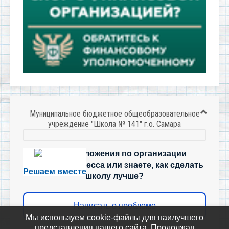
Муниципальное бюджетное общеобразовательное
учреждение "Школа № 141" г.о. Самара
Есть предложения по организации
учебного процесса или знаете, как сделать
Решаем вместе
школу лучше?
Написать о проблеме
Мы используем cookie-файлы для наилучшего
представления нашего сайта. Продолжая