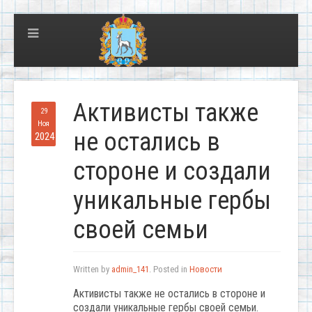
Активисты также
29
Ноя
не остались в
2024
стороне и создали
уникальные гербы
своей семьи
Written by
admin_141
. Posted in
Новости
Активисты также не остались в стороне и
создали уникальные гербы своей семьи.