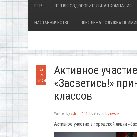
ВПР
ЛЕТНЯЯ ОЗДОРОВИТЕЛЬНАЯ КОМПАНИЯ
НАСТАВНИЧЕСТВО
ШКОЛЬНАЯ СЛУЖБА ПРИМИ
Активное участие
22
Ноя
«Засветись!» при
2024
классов
Written by
admin_141
. Posted in
Новости
Активное участие в городской акции «За