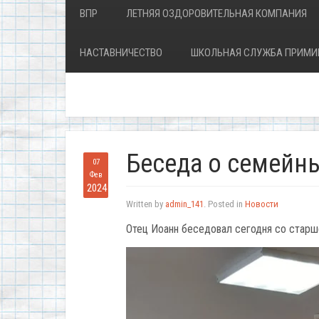
ВПР
ЛЕТНЯЯ ОЗДОРОВИТЕЛЬНАЯ КОМПАНИЯ
НАСТАВНИЧЕСТВО
ШКОЛЬНАЯ СЛУЖБА ПРИМИ
Беседа о семейн
07
Фев
2024
Written by
admin_141
. Posted in
Новости
Отец Иоанн беседовал сегодня со старш