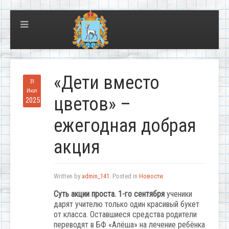
«Дети вместо
31
Июл
цветов» –
2025
ежегодная добрая
акция
Written by
admin_141
. Posted in
Новости
Суть акции проста. 1-го сентября
ученики
дарят учителю только один красивый букет
от класса. Оставшиеся средства родители
переводят в БФ «Алёша» на лечение ребёнка