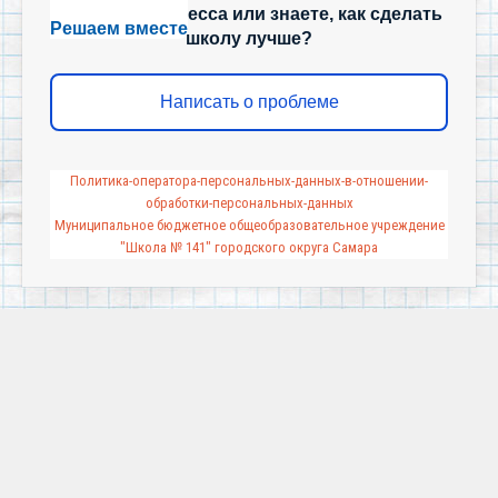
учебного процесса или знаете, как сделать
Решаем вместе
школу лучше?
Написать о проблеме
Политика-оператора-персональных-данных-в-отношении-
обработки-персональных-данных
Муниципальное бюджетное общеобразовательное учреждение
"Школа № 141" городского округа Самара