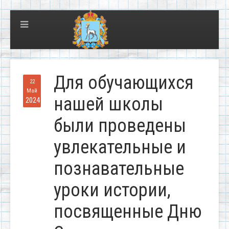
Для обучающихся
22
Май
нашей школы
2024
были проведены
увлекательные и
познавательные
уроки истории,
посвященные Дню