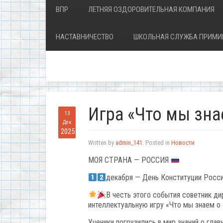
ВПР
ЛЕТНЯЯ ОЗДОРОВИТЕЛЬНАЯ КОМПАНИЯ
НАСТАВНИЧЕСТВО
ШКОЛЬНАЯ СЛУЖБА ПРИМИ
Игра «Что мы зна
13
Дек
2025
Written by
admin_141
. Posted in
Новости
МОЯ СТРАНА — РОССИЯ
декабря — День Конституции Росс
В честь этого события советник ди
интеллектуальную игру «Что мы знаем о
Ученики погрузились в мир знаний о гла