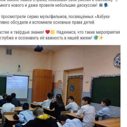
 много нового и даже провели небольшие дискуссии!
ы просмотрели серию мультфильмов, посвящённых «Азбуке
тивно обсудили и вспомнили основные права детей.
астие и твёрдые знания!
Надеемся, что такие мероприятия
 глубже и осознавать её важность в нашей жизни!