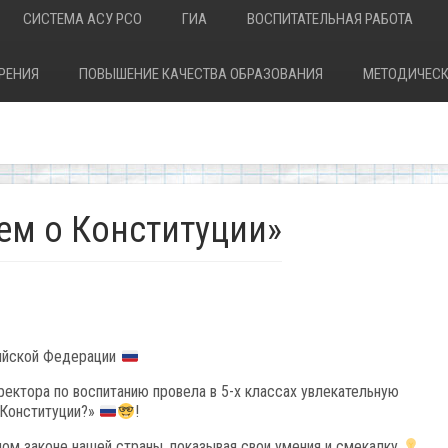
СИСТЕМА АСУ РСО
ГИА
ВОСПИТАТЕЛЬНАЯ РАБОТА
РЕНИЯ
ПОВЫШЕНИЕ КАЧЕСТВА ОБРАЗОВАНИЯ
МЕТОДИЧЕСК
ем о Конституции»
ийской Федерации
ректора по воспитанию провела в 5-х классах увлекательную
 Конституции?»
!
вном законе нашей страны, показывая свои умения и смекалку