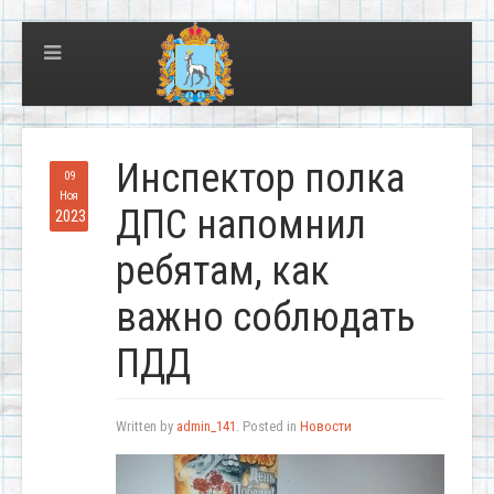
Инспектор полка
09
Ноя
ДПС напомнил
2023
ребятам, как
важно соблюдать
ПДД
Written by
admin_141
. Posted in
Новости