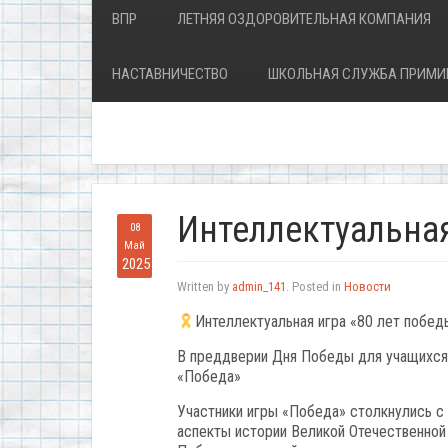
ВПР
ЛЕТНЯЯ ОЗДОРОВИТЕЛЬНАЯ КОМПАНИЯ
НАСТАВНИЧЕСТВО
ШКОЛЬНАЯ СЛУЖБА ПРИМИ
Интеллектуальная
08
Май
2025
Written by
admin_141
. Posted in
Новости
Интеллектуальная игра «80 лет побед
В преддверии Дня Победы для учащихся 
«Победа»
Участники игры «Победа» столкнулись 
аспекты истории Великой Отечественной 