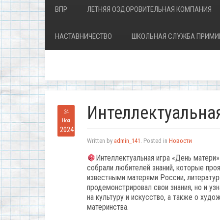
ВПР
ЛЕТНЯЯ ОЗДОРОВИТЕЛЬНАЯ КОМПАНИЯ
НАСТАВНИЧЕСТВО
ШКОЛЬНАЯ СЛУЖБА ПРИМИ
Интеллектуальная
24
Ноя
2024
Written by
admin_141
. Posted in
Новости
Интеллектуальная игра «День матери
собрали любителей знаний, которые проя
известными матерями России, литератур
продемонстрировал свои знания, но и уз
на культуру и искусство, а также о худ
материнства.