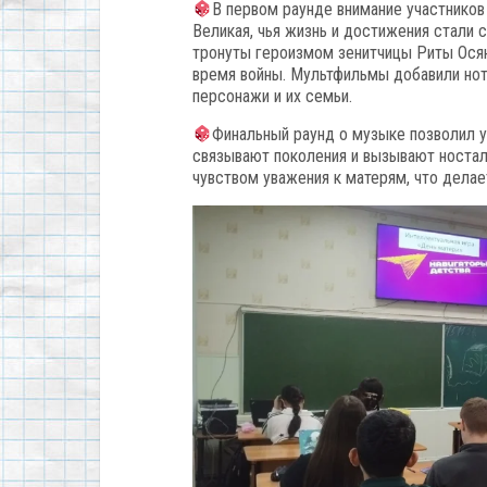
В первом раунде внимание участников 
Великая, чья жизнь и достижения стали 
тронуты героизмом зенитчицы Риты Осян
время войны. Мультфильмы добавили нот
персонажи и их семьи.
Финальный раунд о музыке позволил у
связывают поколения и вызывают носталь
чувством уважения к матерям, что дела