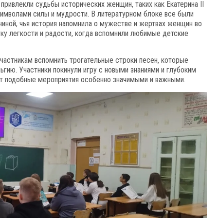
привлекли судьбы исторических женщин, таких как Екатерина II
символами силы и мудрости. В литературном блоке все были
иной, чья история напомнила о мужестве и жертвах женщин во
ку легкости и радости, когда вспомнили любимые детские
частникам вспомнить трогательные строки песен, которые
гию. Участники покинули игру с новыми знаниями и глубоким
ет подобные мероприятия особенно значимыми и важными.