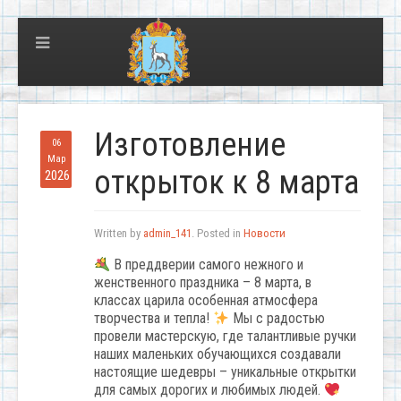
Изготовление
06
Мар
открыток к 8 марта
2026
Written by
admin_141
. Posted in
Новости
В преддверии самого нежного и
женственного праздника – 8 марта, в
классах царила особенная атмосфера
творчества и тепла!
Мы с радостью
провели мастерскую, где талантливые ручки
наших маленьких обучающихся создавали
настоящие шедевры – уникальные открытки
для самых дорогих и любимых людей.