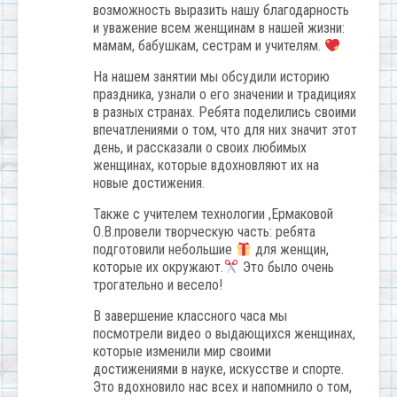
возможность выразить нашу благодарность
и уважение всем женщинам в нашей жизни:
мамам, бабушкам, сестрам и учителям.
На нашем занятии мы обсудили историю
праздника, узнали о его значении и традициях
в разных странах. Ребята поделились своими
впечатлениями о том, что для них значит этот
день, и рассказали о своих любимых
женщинах, которые вдохновляют их на
новые достижения.
Также с учителем технологии ,Ермаковой
О.В.провели творческую часть: ребята
подготовили небольшие
для женщин,
которые их окружают.
Это было очень
трогательно и весело!
В завершение классного часа мы
посмотрели видео о выдающихся женщинах,
которые изменили мир своими
достижениями в науке, искусстве и спорте.
Это вдохновило нас всех и напомнило о том,