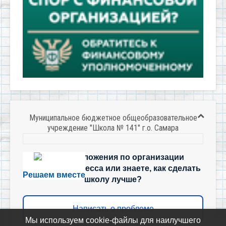
Муниципальное бюджетное общеобразовательное
учреждение "Школа № 141" г.о. Самара
Есть предложения по организации
учебного процесса или знаете, как сделать
Решаем вместе
школу лучше?
Написать о проблеме
Мы используем cookie-файлы для наилучшего