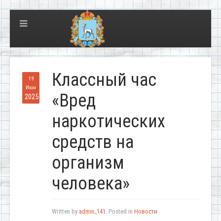
Классный час
19
Июн
«Вред
2025
наркотических
средств на
организм
человека»
Written by
admin_141
. Posted in
Новости