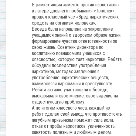
В рамках акции «вместе против наркотиков»
в лагере дневнего пребывания «Тополек»
прошел классный час «Вред наркотических
средств на организм человека».
Беседа была направлена на закрепление
учащимися знаний о здоровом образе жизни,
формирование чувства ответственности за
свою жизнь. Советник директора по
воспитанию познакомила учащихся с
опасностью, которую таят наркотики. Ребята
обсудили последствия употребления
наркотиков, методах завлечения в
употребление наркотических веществ,
взаимосвязи наркомании и преступности.
Ребята активно участвовали в беседе,
высказывали свое мнение, свое видение на
существующую проблему.
А по итогам классного часа, каждый из
ребят сделал свой вывод, что противостоять
пагубным привычкам поможет сила воли,
отказ от пробы наркотиков, увлеченность,
занятость полезным и любимым делом.