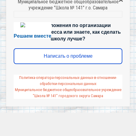
Муниципальное бюджетное общеобразовательное
учреждение "Школа № 141" г.о. Самара
Есть предложения по организации
учебного процесса или знаете, как сделать
Решаем вместе
школу лучше?
Написать о проблеме
Политика-оператора-персональных-данных-в-отношении-
обработки-персональных-данных
Муниципальное бюджетное общеобразовательное учреждение
"Школа № 141" городского округа Самара