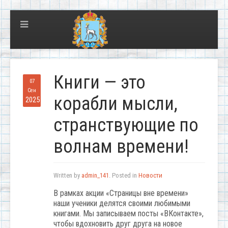
Книги — это
07
Сен
корабли мысли,
2025
странствующие по
волнам времени!
Written by
admin_141
. Posted in
Новости
В рамках акции «Страницы вне времени»
наши ученики делятся своими любимыми
книгами. Мы записываем посты «ВКонтакте»,
чтобы вдохновить друг друга на новое