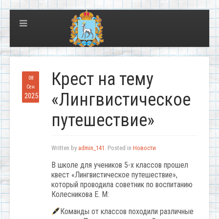
Крест на тему
08
Сен
«Лингвистическое
2025
путешествие»
Written by
admin_141
. Posted in
Новости
В школе для учеников 5-х классов прошел
квест «Лингвистическое путешествие»,
который проводила советник по воспитанию
Колесникова Е. М:
Команды от классов походили различные