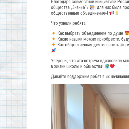
Благодаря совместной инициативе Росс
общества „Знание“»
, для них была пр
общественные объединения»!
Что узнали ребята:
Как выбрать объединение по душе
Какие навыки можно приобрести, буд
Как общественная деятельность форм
Уверены, что эта встреча вдохновила мн
в жизни школы и общества!
Давайте поддержим ребят в их начинания