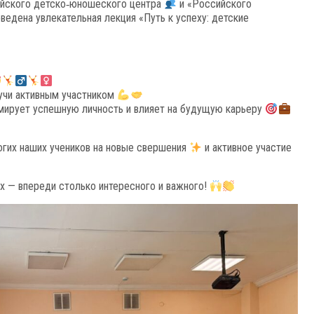
ийского детско‑юношеского центра
и «Российского
оведена увлекательная лекция «Путь к успеху: детские
учи активным участником
ирует успешную личность и влияет на будущую карьеру
огих наших учеников на новые свершения
и активное участие
х — впереди столько интересного и важного!