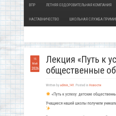
ВПР
ЛЕТНЯЯ ОЗДОРОВИТЕЛЬНАЯ КОМПАНИЯ
НАСТАВНИЧЕСТВО
ШКОЛЬНАЯ СЛУЖБА ПРИМИ
Лекция «Путь к ус
15
Май
общественные об
2026
Written by
admin_141
. Posted in
Новости
«Путь к успеху: детские общественн
Учащиеся нашей школы получили уникаль