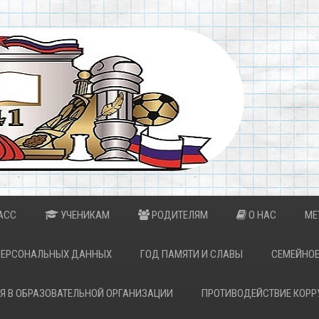
АСС
УЧЕНИКАМ
РОДИТЕЛЯМ
О НАС
МЕ
ПЕРСОНАЛЬНЫХ ДАННЫХ
ГОД ПАМЯТИ И СЛАВЫ
СЕМЕЙНОЕ
Я В ОБРАЗОВАТЕЛЬНОЙ ОРГАНИЗАЦИИ
ПРОТИВОДЕЙСТВИЕ КОРР