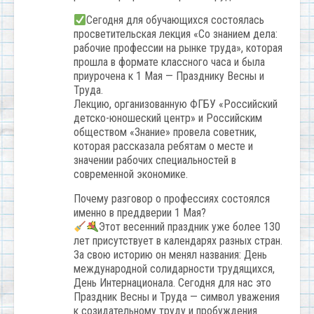
Сегодня для обучающихся состоялась
просветительская лекция «Со знанием дела:
рабочие профессии на рынке труда», которая
прошла в формате классного часа и была
приурочена к 1 Мая — Празднику Весны и
Труда.
Лекцию, организованную ФГБУ «Российский
детско-юношеский центр» и Российским
обществом «Знание» провела советник,
которая рассказала ребятам о месте и
значении рабочих специальностей в
современной экономике.
Почему разговор о профессиях состоялся
именно в преддверии 1 Мая?
Этот весенний праздник уже более 130
лет присутствует в календарях разных стран.
За свою историю он менял названия: День
международной солидарности трудящихся,
День Интернационала. Сегодня для нас это
Праздник Весны и Труда — символ уважения
к созидательному труду и пробуждения