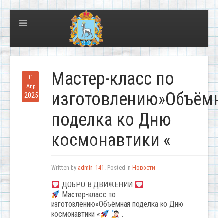
Мастер-класс по
11
Апр
изготовлению»Объём
2025
поделка ко Дню
космонавтики «
Written by
admin_141
. Posted in
Новости
ДОБРО В ДВИЖЕНИИ
Мастер-класс по
изготовлению»Объёмная поделка ко Дню
космонавтики «
.