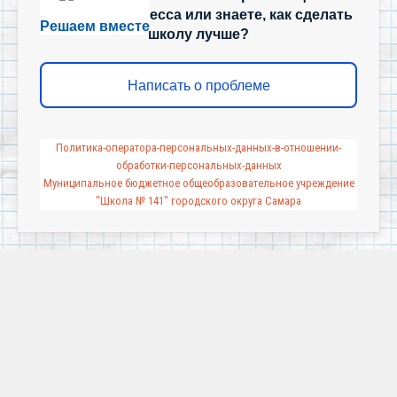
учебного процесса или знаете, как сделать
Решаем вместе
школу лучше?
Написать о проблеме
Политика-оператора-персональных-данных-в-отношении-
обработки-персональных-данных
Муниципальное бюджетное общеобразовательное учреждение
"Школа № 141" городского округа Самара