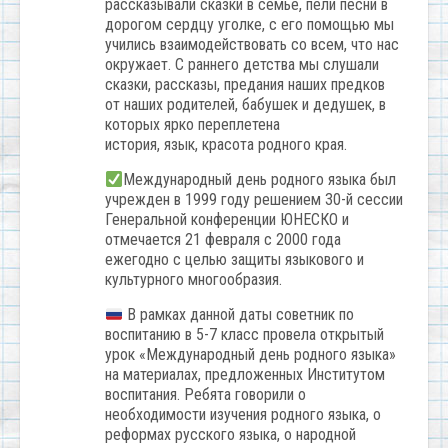
рассказывали сказки в семье, пели песни в
дорогом сердцу уголке, с его помощью мы
учились взаимодействовать со всем, что нас
окружает. С раннего детства мы слушали
сказки, рассказы, предания наших предков
от наших родителей, бабушек и дедушек, в
которых ярко переплетена
история, язык, красота родного края.
Международный день родного языка был
учрежден в 1999 году решением 30-й сессии
Генеральной конференции ЮНЕСКО и
отмечается 21 февраля с 2000 года
ежегодно с целью защиты языкового и
культурного многообразия.
В рамках данной даты советник по
воспитанию в 5-7 класс провела открытый
урок «Международный день родного языка»
на материалах, предложенных Институтом
воспитания. Ребята говорили о
необходимости изучения родного языка, о
реформах русского языка, о народной