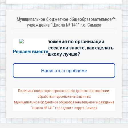
Муниципальное бюджетное общеобразовательное
учреждение "Школа № 141" г.о. Самара
Есть предложения по организации
учебного процесса или знаете, как сделать
Решаем вместе
школу лучше?
Написать о проблеме
Политика-оператора-персональных-данных-в-отношении-
обработки-персональных-данных
Муниципальное бюджетное общеобразовательное учреждение
"Школа № 141" городского округа Самара