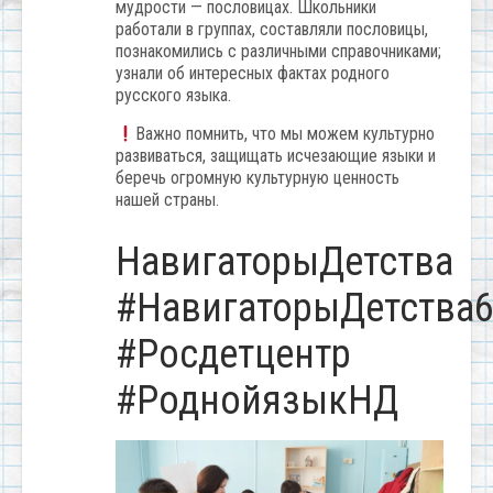
мудрости — пословицах. Школьники
работали в группах, составляли пословицы,
познакомились с различными справочниками;
узнали об интересных фактах родного
русского языка.
Важно помнить, что мы можем культурно
развиваться, защищать исчезающие языки и
беречь огромную культурную ценность
нашей страны.
НавигаторыДетства
#НавигаторыДетства
#Росдетцентр
#РоднойязыкНД