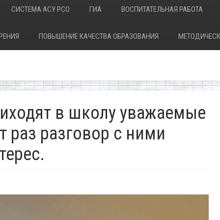
СИСТЕМА АСУ РСО
ГИА
ВОСПИТАТЕЛЬНАЯ РАБОТА
РЕНИЯ
ПОВЫШЕНИЕ КАЧЕСТВА ОБРАЗОВАНИЯ
МЕТОДИЧЕСК
риходят в школу уважаемые
от раз разговор с ними
терес.