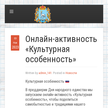
Онлайн-активность
03
Ноя
«Культурная
2023
особенность»
Written by
admin_141
. Posted in
Новости
Культурная особенность
В преддверии Дня народного единства мы
запускаем онлайн-активность «Культурная
особенность», чтобы поделиться
самобытностью и традициями нашего