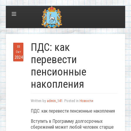
ПДС: как
03
Окт
перевести
2024
пенсионные
накопления
Written by
admin_141
. Posted in
Новости
ПДС: как перевести пенсионные накопления
Вступить в Программу долгосрочных
сбережений может любой человек старше