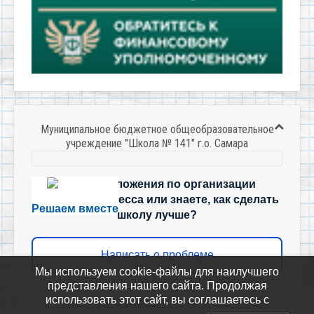
Муниципальное бюджетное общеобразовательное
учреждение "Школа № 141" г.о. Самара
Есть предложения по организации
учебного процесса или знаете, как сделать
Решаем вместе
школу лучше?
Написать о проблеме
Мы используем cookie-файлы для наилучшего
представления нашего сайта. Продолжая
использовать этот сайт, вы соглашаетесь с
Политика-оператора-персональных-данных-в-отношении-