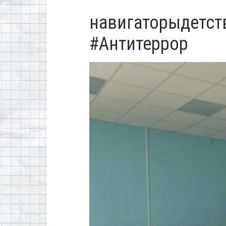
навигаторыдетст
#Антитеррор