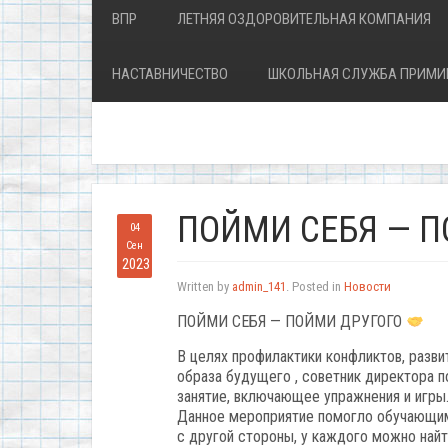
ВПР
ЛЕТНЯЯ ОЗДОРОВИТЕЛЬНАЯ КОМПАНИЯ
НАСТАВНИЧЕСТВО
ШКОЛЬНАЯ СЛУЖБА ПРИМИ
ПОЙМИ СЕБЯ — 
04
Сен
2023
Written by
admin_141
. Posted in
Новости
ПОЙМИ СЕБЯ — ПОЙМИ ДРУГОГО
В целях профилактики конфликтов, разв
образа будущего , советник директора п
занятие, включающее упражнения и игры
Данное мероприятие помогло обучающимся
с другой стороны, у каждого можно найти