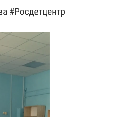
ва #Росдетцентр