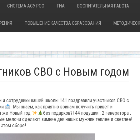
СИСТЕМА АСУ РСО
ГИА
ВОСПИТАТЕЛЬНАЯ РАБОТА
РЕНИЯ
ПОВЫШЕНИЕ КАЧЕСТВА ОБРАЗОВАНИЯ
МЕТОДИЧЕСК
тников СВО с Новым годом
и и сотрудники нашей школы 141 поздравили участников СВО с
ами
. Мы знаем, как приятно воинам получить привет и
ой же Новый год
без подарков?! 44 подушки , 2 генератора ,
ые мелочи сделают зимние дни наших мужчин теплее и светлее!
в этом сборе!