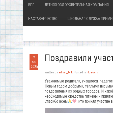
ВПР
ЛЕТНЯЯ ОЗДОРОВИТЕЛЬНАЯ КОМПАНИЯ
НАСТАВНИЧЕСТВО
ШКОЛЬНАЯ СЛУЖБА ПРИМИ
Поздравили учас
31
Дек
2025
Written by
admin_141
. Posted in
Новости
Уважаемые родители, учащиеся, педагог
Новым годом добрыми, тёплыми письм
поздравления из родных городов. И как
необходимые средства гигиены и приятн
Спасибо всем
, кто принял участие 