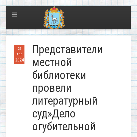
Представители
25
Апр
местной
2024
библиотеки
провели
литературный
суд»Дело
огубительной