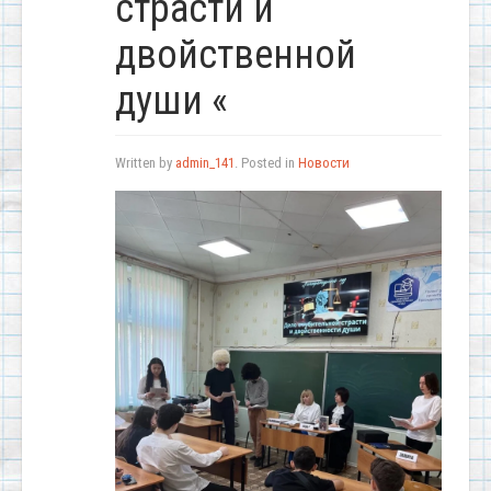
страсти и
двойственной
души «
Written by
admin_141
. Posted in
Новости