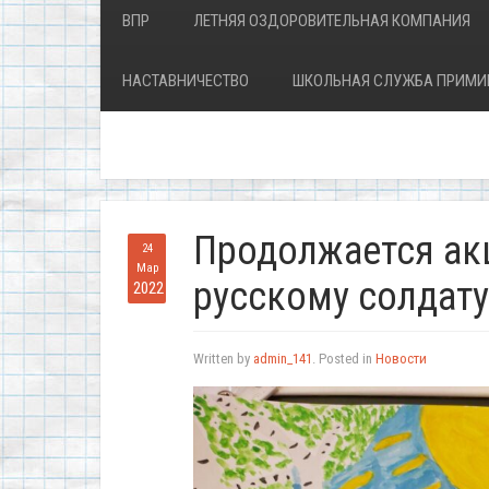
ВПР
ЛЕТНЯЯ ОЗДОРОВИТЕЛЬНАЯ КОМПАНИЯ
НАСТАВНИЧЕСТВО
ШКОЛЬНАЯ СЛУЖБА ПРИМИ
Продолжается ак
24
Мар
русскому солдату
2022
Written by
admin_141
. Posted in
Новости