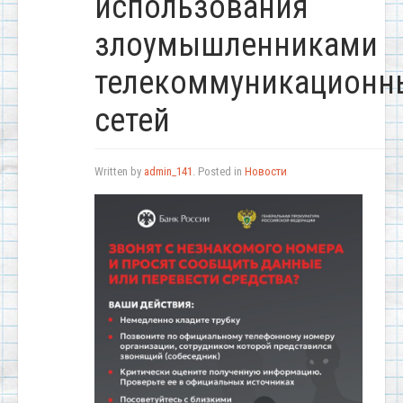
использования
злоумышленниками
телекоммуникационн
сетей
Written by
admin_141
. Posted in
Новости