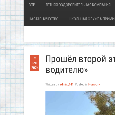
ВПР
ЛЕТНЯЯ ОЗДОРОВИТЕЛЬНАЯ КОМПАНИЯ
НАСТАВНИЧЕСТВО
ШКОЛЬНАЯ СЛУЖБА ПРИМИ
Прошёл второй э
23
Сен
водителю»
2024
Written by
admin_141
. Posted in
Новости