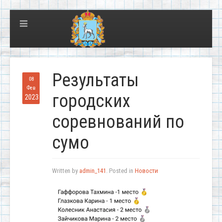
Результаты
08
Фев
городских
2023
соревнований по
сумо
Written by
admin_141
. Posted in
Новости