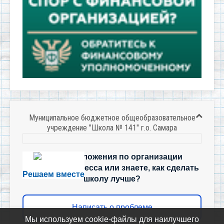
Муниципальное бюджетное общеобразовательное
учреждение "Школа № 141" г.о. Самара
Есть предложения по организации
учебного процесса или знаете, как сделать
Решаем вместе
школу лучше?
Написать о проблеме
Мы используем cookie-файлы для наилучшего