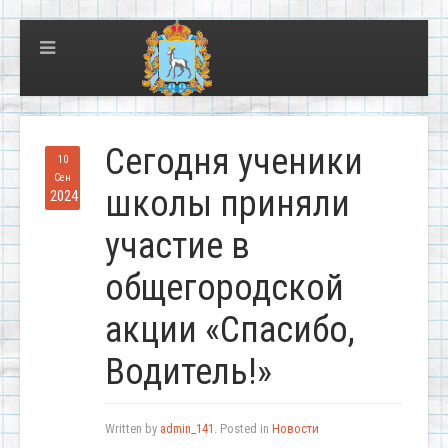
Сегодня ученики
10
Сен
школы приняли
2024
участие в
общегородской
акции «Спасибо,
Водитель!»
Written by
admin_141
. Posted in
Новости