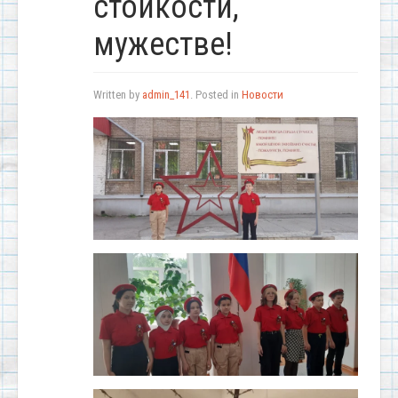
стойкости,
мужестве!
Written by
admin_141
. Posted in
Новости