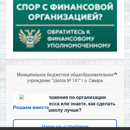
Муниципальное бюджетное общеобразовательное
учреждение "Школа № 141" г.о. Самара
Есть предложения по организации
учебного процесса или знаете, как сделать
Решаем вместе
школу лучше?
Написать о проблеме