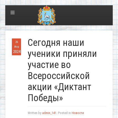
Сегодня наши
26
Апр
ученики приняли
2024
участие во
Всероссийской
акции «Диктант
Победы»
Written by
admin_141
. Posted in
Новости