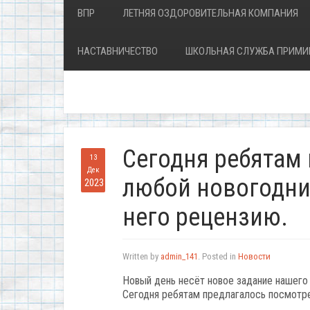
ВПР
ЛЕТНЯЯ ОЗДОРОВИТЕЛЬНАЯ КОМПАНИЯ
НАСТАВНИЧЕСТВО
ШКОЛЬНАЯ СЛУЖБА ПРИМИ
Сегодня ребятам
13
Дек
любой новогодни
2023
него рецензию.
Written by
admin_141
. Posted in
Новости
Новый день несёт новое задание нашего
Сегодня ребятам предлагалось посмотре