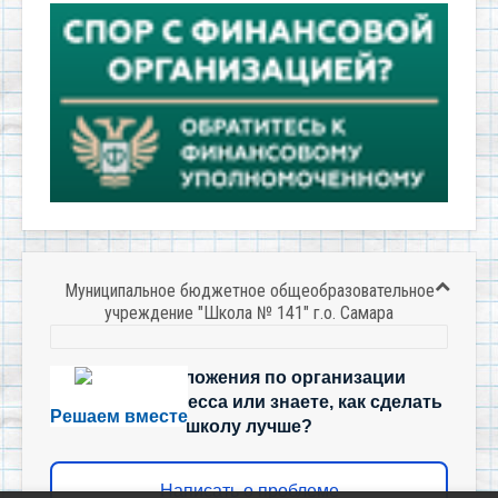
Муниципальное бюджетное общеобразовательное
учреждение "Школа № 141" г.о. Самара
Есть предложения по организации
учебного процесса или знаете, как сделать
Решаем вместе
школу лучше?
Написать о проблеме