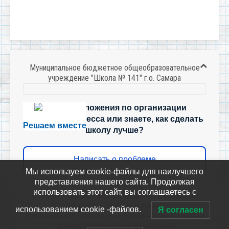
Муниципальное бюджетное общеобразовательное
учреждение "Школа № 141" г.о. Самара
Есть предложения по организации
учебного процесса или знаете, как сделать
Решаем вместе
школу лучше?
Написать о проблеме
Мы используем cookie-файлы для наилучшего
представления нашего сайта. Продолжая
использовать этот сайт, вы соглашаетесь с
Политика-оператора-персональных-данных-в-отношении-
обработки-персональных-данных
использованием cookie -файлов.
Я согласен
Муниципальное бюджетное общеобразовательное учреждение
"Школа № 141" городского округа Самара