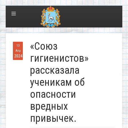
«Союз
13
Апр
гигиенистов»
2024
рассказала
ученикам об
опасности
вредных
привычек.