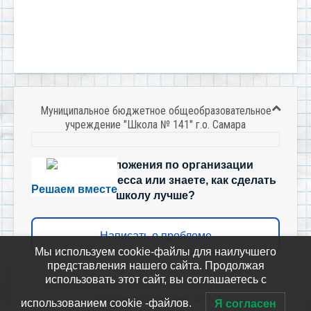
Муниципальное бюджетное общеобразовательное
учреждение "Школа № 141" г.о. Самара
Есть предложения по организации
учебного процесса или знаете, как сделать
Решаем вместе
школу лучше?
Написать о проблеме
Мы используем cookie-файлы для наилучшего
представления нашего сайта. Продолжая
использовать этот сайт, вы соглашаетесь с
Политика-оператора-персональных-данных-в-отношении-
обработки-персональных-данных
использованием cookie -файлов.
Я согласен