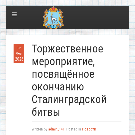
Торжественное
02
Фев
мероприятие,
2026
посвящённое
окончанию
Сталинградской
битвы
Written by
admin_141
. Posted in
Новости