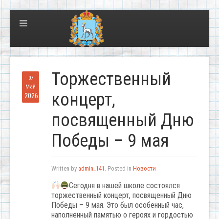
Торжественный
07
Май
концерт,
2026
посвященный Дню
Победы – 9 мая
Written by
admin_141
. Posted in
Новости
Сегодня в нашей школе состоялся
торжественный концерт, посвященный Дню
Победы – 9 мая. Это был особенный час,
наполненный памятью о героях и гордостью