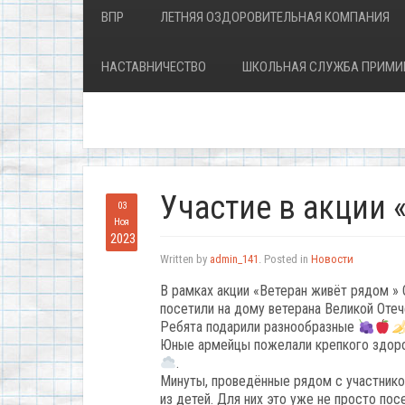
ВПР
ЛЕТНЯЯ ОЗДОРОВИТЕЛЬНАЯ КОМПАНИЯ
НАСТАВНИЧЕСТВО
ШКОЛЬНАЯ СЛУЖБА ПРИМИ
Участие в акции 
03
Ноя
2023
Written by
admin_141
. Posted in
Новости
В рамках акции «Ветеран живёт рядом »
посетили на дому ветерана Великой Отеч
Ребята подарили разнообразные
Юные армейцы пожелали крепкого здоров
.
Минуты, проведённые рядом с участнико
из детей. Для них это уже не просто пос