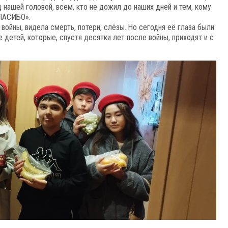
 нашей головой, всем, кто не дожил до наших дней и тем, кому
СПАСИБО».
ойны, видела смерть, потери, слёзы..Но сегодня её глаза были
 детей, которые, спустя десятки лет после войны, приходят и с