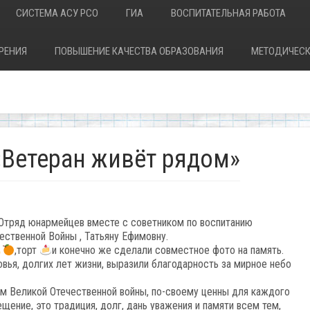
СИСТЕМА АСУ РСО
ГИА
ВОСПИТАТЕЛЬНАЯ РАБОТА
РЕНИЯ
ПОВЫШЕНИЕ КАЧЕСТВА ОБРАЗОВАНИЯ
МЕТОДИЧЕСК
«Ветеран живёт рядом»
 Отряд юнармейцев вместе с советником по воспитанию
ественной Войны , Татьяну Ефимовну.
,торт
и конечно же сделали совместное фото на память.
ья, долгих лет жизни, выразили благодарность за мирное небо
м Великой Отечественной войны, по-своему ценны для каждого
ещение, это традиция, долг, дань уважения и памяти всем тем,