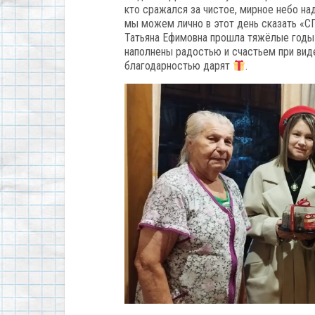
кто сражался за чистое, мирное небо над
мы можем лично в этот день сказать «
Татьяна Ефимовна прошла тяжёлые годы в
наполнены радостью и счастьем при виде
благодарностью дарят
.