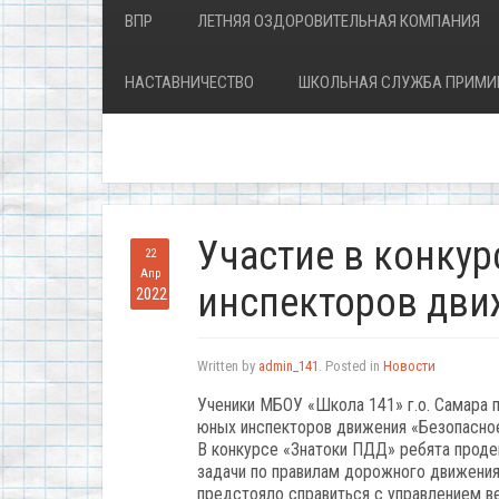
ВПР
ЛЕТНЯЯ ОЗДОРОВИТЕЛЬНАЯ КОМПАНИЯ
НАСТАВНИЧЕСТВО
ШКОЛЬНАЯ СЛУЖБА ПРИМИ
Участие в конку
22
Апр
инспекторов дви
2022
Written by
admin_141
. Posted in
Новости
Ученики МБОУ «Школа 141» г.о. Самара п
юных инспекторов движения «Безопасно
В конкурсе «Знатоки ПДД» ребята проде
задачи по правилам дорожного движения
предстояло справиться с управлением в