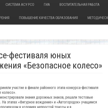
СИСТЕМА АСУ РСО
ГИА
ВОСПИТАТЕЛЬНАЯ РАБОТА
РЕНИЯ
ПОВЫШЕНИЕ КАЧЕСТВА ОБРАЗОВАНИЯ
МЕТОДИЧЕСК
рсе-фестиваля юных
жения «Безопасное колесо»
риняли участие в финале районного этапа конкурса-фестиваля
е колесо».
монстрировали знания дорожных знаков, решали тестовые
. На этапах «Фигурное вождение» и «Автогородок» учащимся
елосипедом в условиях непростой трассы и в