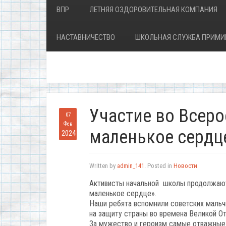
ВПР
ЛЕТНЯЯ ОЗДОРОВИТЕЛЬНАЯ КОМПАНИЯ
НАСТАВНИЧЕСТВО
ШКОЛЬНАЯ СЛУЖБА ПРИМИ
Участие во Всер
07
Фев
маленькое сердц
2024
Written by
admin_141
. Posted in
Новости
Активисты начальной школы продолжают
маленькое сердце».
Наши ребята вспомнили советских мальч
на защиту страны во времена Великой От
За мужество и героизм самые отважные 