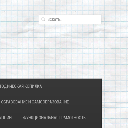
ТОДИЧЕСКАЯ КОПИЛКА
 ОБРАЗОВАНИЕ И САМООБРАЗОВАНИЕ
УПЦИИ
ФУНКЦИОНАЛЬНАЯ ГРАМОТНОСТЬ