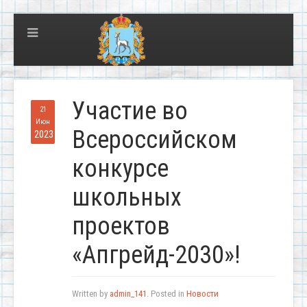
Участие во
21
Июн
Всероссийском
2023
конкурсе
школьных
проектов
«Апгрейд-2030»!
Written by
admin_141
. Posted in
Новости