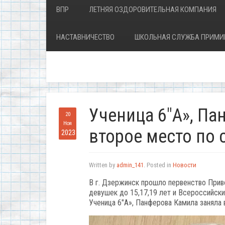
ВПР
ЛЕТНЯЯ ОЗДОРОВИТЕЛЬНАЯ КОМПАНИЯ
НАСТАВНИЧЕСТВО
ШКОЛЬНАЯ СЛУЖБА ПРИМИ
Ученица 6″А», Па
20
Ноя
второе место по 
2023
Written by
admin_141
. Posted in
Новости
В г. Дзержинск прошло первенство При
девушек до 15,17,19 лет и Всероссийск
Ученица 6″А», Панферова Камила заняла