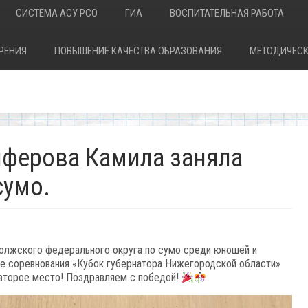
СИСТЕМА АСУ РСО
ГИА
ВОСПИТАТЕЛЬНАЯ РАБОТА
РЕНИЯ
ПОВЫШЕНИЕ КАЧЕСТВА ОБРАЗОВАНИЯ
МЕТОДИЧЕСК
нферова Камила заняла
сумо.
волжского федерального округа по сумо среди юношей и
ие соревнования «Кубок губернатора Нижегородской области»
 второе место! Поздравляем с победой!